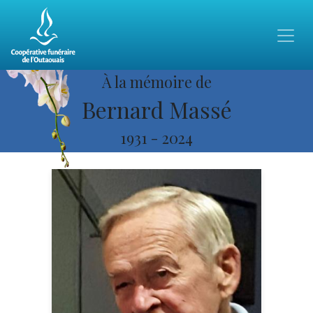
À la mémoire de
Bernard Massé
1931
-
2024