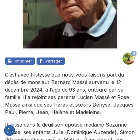
4
Imprimer
Partager
C’est avec tristesse que nous vous faisons part du
décès de monsieur Bernard Massé survenu le 12
décembre 2024, à l’âge de 93 ans, entouré par sa
famille. Il a rejoint ses parents Lucien Massé et Rose
Massé ainsi que ses frères et sœurs Denyse, Jacques,
Paul, Pierre, Jean, Hélène et Madeleine.
Il laisse dans le deuil son épouse madame Suzanne
Massé, ses enfants Julie (Dominique Auzende), Simon
(Moamera Omerovic) et Mathieu (Line Pepin), ses