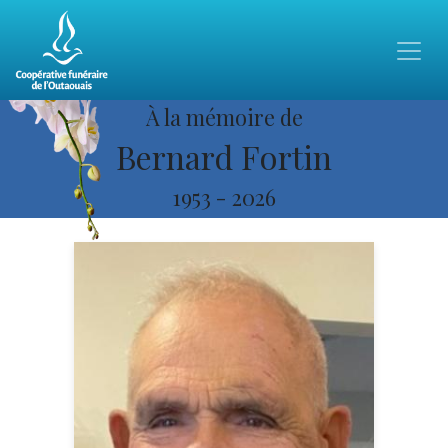
À la mémoire de
Bernard Fortin
1953
-
2026