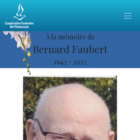
À la mémoire de
Bernard Faubert
1943
-
2023