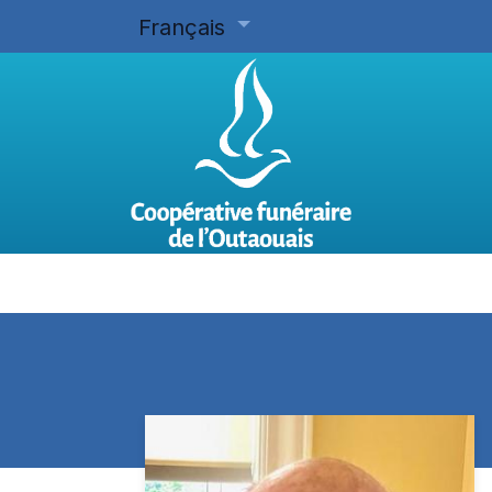
Français
Accueil
Planifier d'avance