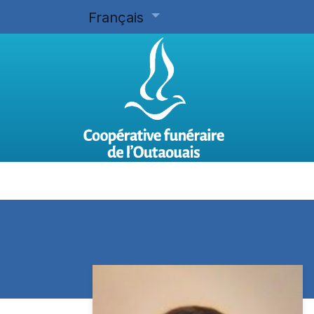
Français
Accueil
Planifier d'avance