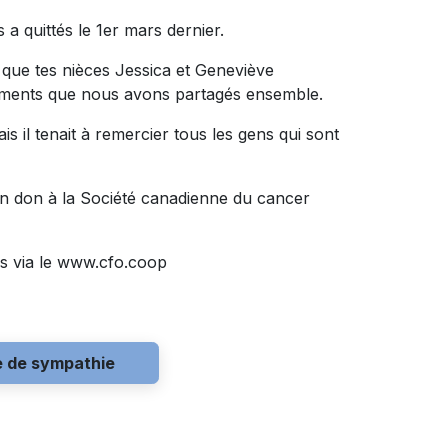
a quittés le 1er mars dernier.
 que tes nièces Jessica et Geneviève
oments que nous avons partagés ensemble.
s il tenait à remercier tous les gens qui sont
n don à la Société canadienne du cancer
s via le www.cfo.coop
e de sympathie