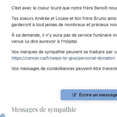
C’est avec le coeur lourd que notre frère Benoît nous 
Tes soeurs Andrée et Louise et ton frère Bruno ainsi
garderont à tout jamais de nombreux et précieux m
À sa demande, il n'y aura pas de service funéraire mai
venus lui dire aurevoir à l'hôpital.
Vos marques de sympathie peuvent se traduire par u
https://cancer.ca/fr/ways-to-give/personal-donation
Vos messages de condoléances peuvent être transmi
Écrire un messag
Messages de sympathie
1