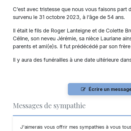
C’est avec tristesse que nous vous faisons part
survenu le 31 octobre 2023, à l’âge de 54 ans.
Il était le fils de Roger Lanteigne et de Colette Br
Céline, son neveu Jérémie, sa nièce Lauriane ains
parents et ami(e)s. Il fut prédécédé par son frère
Il y aura des funérailles à une date ultérieure dans
Écrire un messag
Messages de sympathie
J'aimerais vous offrir mes sympathies à vous tou