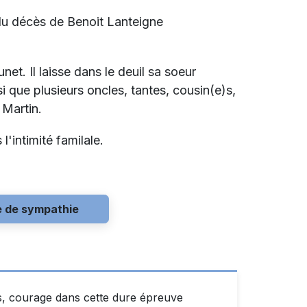
 du décès de Benoit Lanteigne
unet. Il laisse dans le deuil sa soeur
i que plusieurs oncles, tantes, cousin(e)s,
 Martin.
 l'intimité familale.
e de sympathie
s, courage dans cette dure épreuve