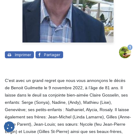
1
Imprimer
Partager
C'est avec un grand regret que nous vous annonçons le décès
de Benoit Guilmette le 9 novembre 2022, à l’âge de 81 ans. Il
laisse dans le deuil sa conjointe bien-aimée Claire Gosselin, ses
enfants: Serge (Sonya), Nadine, (Andy), Mathieu (Lise),
Geneviève; ses petits-enfants : Nathaniel, Alycia, Rosaly. Il laisse
également ses frères: Jean-Michel (Linda Lamarre), Gilles (Anne-
Marie Parent), Jean-Louis; ses sœurs: Nycole (feu Jean-Pierre
Bégin) et Louise (Gilles St-Pierre) ainsi que ses beaux-frères,