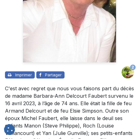
2
Imprimer
Partager
C'est avec regret que nous vous faisons part du décès
de madame Barbara-Ann Delcourt Faubert survenu le
16 avril 2023, à l’âge de 74 ans. Elle était la fille de feu
Armand Delcourt et de feu Elsie Simpson. Outre son
époux Michel Faubert, elle laisse dans le deuil ses
enfants Manon (Steve Philippe), Roch (Louise
Vaillancourt) et Yan (Julie Gunville); ses petits-enfants