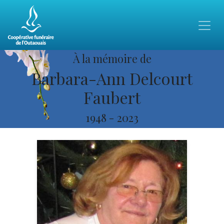
À la mémoire de
Barbara-Ann Delcourt
Faubert
1948
-
2023