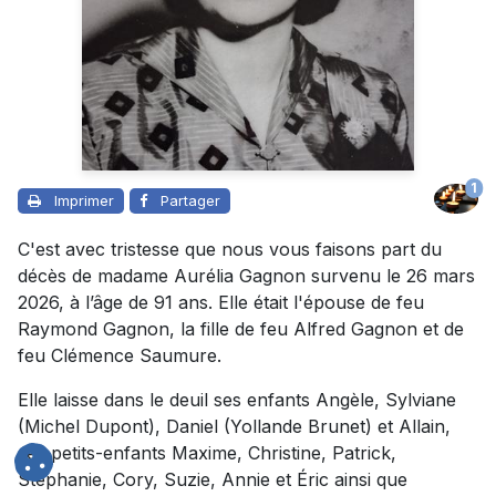
1
Imprimer
Partager
C'est avec tristesse que nous vous faisons part du
décès de madame Aurélia Gagnon survenu le 26 mars
2026, à l’âge de 91 ans. Elle était l'épouse de feu
Raymond Gagnon, la fille de feu Alfred Gagnon et de
feu Clémence Saumure.
Elle laisse dans le deuil ses enfants Angèle, Sylviane
(Michel Dupont), Daniel (Yollande Brunet) et Allain,
ses petits-enfants Maxime, Christine, Patrick,
Stéphanie, Cory, Suzie, Annie et Éric ainsi que