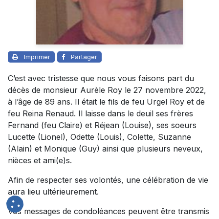
Imprimer
Partager
C’est avec tristesse que nous vous faisons part du
décès de monsieur Aurèle Roy le 27 novembre 2022,
à l’âge de 89 ans. Il était le fils de feu Urgel Roy et de
feu Reina Renaud. Il laisse dans le deuil ses frères
Fernand (feu Claire) et Réjean (Louise), ses soeurs
Lucette (Lionel), Odette (Louis), Colette, Suzanne
(Alain) et Monique (Guy) ainsi que plusieurs neveux,
nièces et ami(e)s.
Afin de respecter ses volontés, une célébration de vie
aura lieu ultérieurement.
Vos messages de condoléances peuvent être transmis