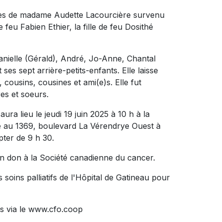
écès de madame Audette Lacourcière survenu
e feu Fabien Ethier, la fille de feu Dosithé
Danielle (Gérald), André, Jo-Anne, Chantal
 ses sept arrière-petits-enfants. Elle laisse
cousins, cousines et ami(e)s. Elle fut
res et soeurs.
ra lieu le jeudi 19 juin 2025 à 10 h à la
 1369, boulevard La Vérendrye Ouest à
pter de 9 h 30.
n don à la Société canadienne du cancer.
 soins palliatifs de l'Hôpital de Gatineau pour
s via le www.cfo.coop