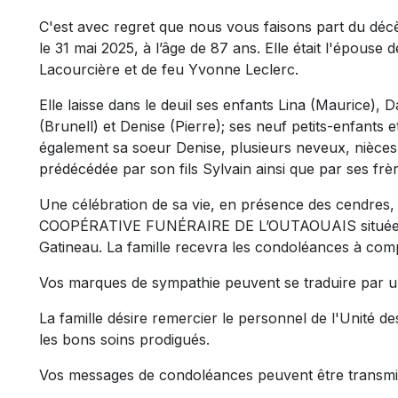
C'est avec regret que nous vous faisons part du d
le 31 mai 2025, à l’âge de 87 ans. Elle était l'épouse d
Lacourcière et de feu Yvonne Leclerc.
Elle laisse dans le deuil ses enfants Lina (Maurice), 
(Brunell) et Denise (Pierre); ses neuf petits-enfants et
également sa soeur Denise, plusieurs neveux, nièces, 
prédécédée par son fils Sylvain ainsi que par ses frè
Une célébration de sa vie, en présence des cendres, au
COOPÉRATIVE FUNÉRAIRE DE L’OUTAOUAIS située au
Gatineau. La famille recevra les condoléances à com
Vos marques de sympathie peuvent se traduire par u
La famille désire remercier le personnel de l'Unité des
les bons soins prodigués.
Vos messages de condoléances peuvent être transmi