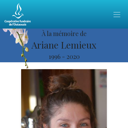
À la mémoire de
Ariane Lemieux
1996
-
2020