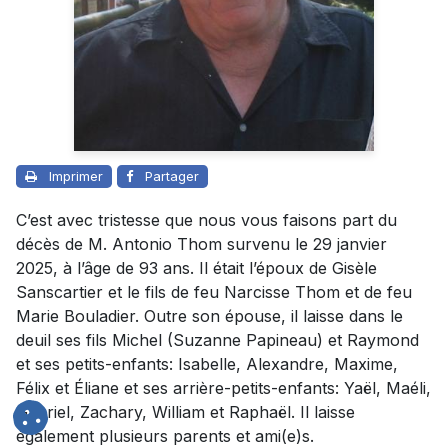
Imprimer
Partager
C’est avec tristesse que nous vous faisons part du
décès de M. Antonio Thom survenu le 29 janvier
2025, à l’âge de 93 ans. Il était l’époux de Gisèle
Sanscartier et le fils de feu Narcisse Thom et de feu
Marie Bouladier. Outre son épouse, il laisse dans le
deuil ses fils Michel (Suzanne Papineau) et Raymond
et ses petits-enfants: Isabelle, Alexandre, Maxime,
Félix et Éliane et ses arrière-petits-enfants: Yaël, Maéli,
Gabriel, Zachary, William et Raphaël. Il laisse
également plusieurs parents et ami(e)s.