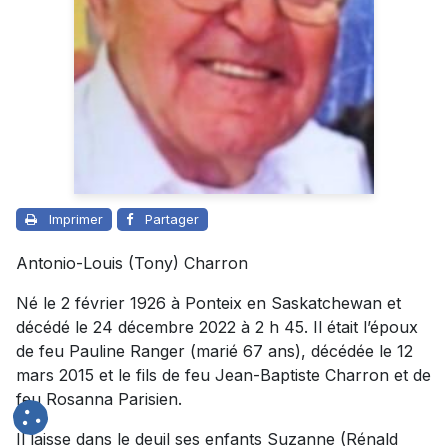
Imprimer
Partager
Antonio-Louis (Tony) Charron
Né le 2 février 1926 à Ponteix en Saskatchewan et
décédé le 24 décembre 2022 à 2 h 45. Il était l’époux
de feu Pauline Ranger (marié 67 ans), décédée le 12
mars 2015 et le fils de feu Jean-Baptiste Charron et de
feu Rosanna Parisien.
Il laisse dans le deuil ses enfants Suzanne (Rénald