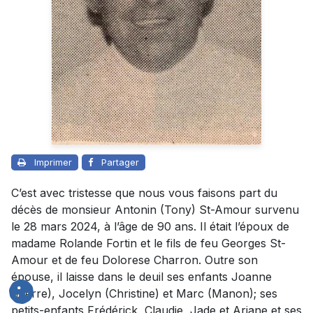
Imprimer
Partager
C’est avec tristesse que nous vous faisons part du
décès de monsieur Antonin (Tony) St-Amour survenu
le 28 mars 2024, à l’âge de 90 ans. Il était l’époux de
madame Rolande Fortin et le fils de feu Georges St-
Amour et de feu Dolorese Charron. Outre son
épouse, il laisse dans le deuil ses enfants Joanne
(Pierre), Jocelyn (Christine) et Marc (Manon); ses
petits-enfants Frédérick, Claudie, Jade et Ariane et ses