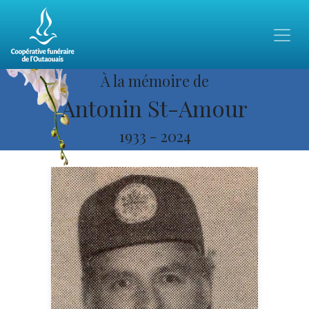
À la mémoire de
Antonin St-Amour
1933
-
2024