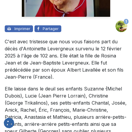
1
Imprimer
Partager
C'est avec tristesse que nous vous faisons part du
décès d'Antoinette Levergneux survenu le 12 février
2025 à l'âge de 102 ans. Elle était la fille de Rosina
Jean et de Jean-Baptiste Levergneux. Elle fut
prédécédée par son époux Albert Lavallée et son fils
Jean-Pierre (France).
Elle laisse dans le deuil ses enfants Suzanne {Michel
Dubois), Lucie (Jean Pierre Lorrain), Christine
(George Trikalinos), ses petits-enfants Chantal, Josée,
Anick, Rachel, Éric, François, Marie-Christine,
Patricia, Anastasia et Mathieu, plusieurs arrière-petits-
enfants, arrière-arrière­ petits-enfants ainsi que sa
soeur Gilberte (Georges) sans oublier plusieurs