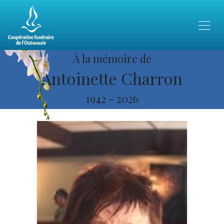
À la mémoire de
Antoinette Charron
1942
-
2026