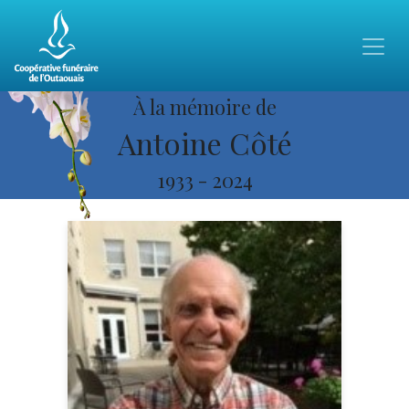
À la mémoire de
Antoine Côté
1933
-
2024