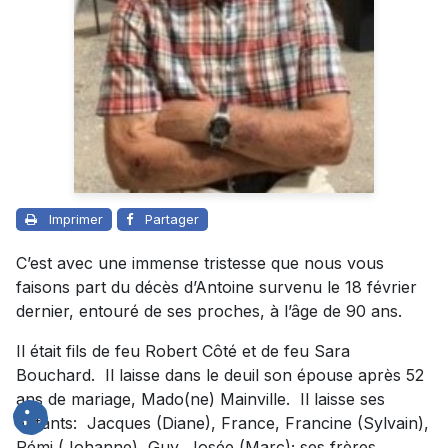
Imprimer
Partager
C’est avec une immense tristesse que nous vous
faisons part du décès d’Antoine survenu le 18 février
dernier, entouré de ses proches, à l’âge de 90 ans.
Il était fils de feu Robert Côté et de feu Sara
Bouchard. Il laisse dans le deuil son épouse après 52
ans de mariage, Mado(ne) Mainville. Il laisse ses
enfants: Jacques (Diane), France, Francine (Sylvain),
Rémi (Johanne), Guy, Josée (Marc); ses frères