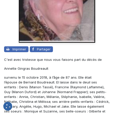
Imprimer
Partager
C'est avec tristesse que nous vous faisons part du décès de
Annette Gingras Boudreault
survenu le 15 octobre 2018, à l’âge de 87 ans. Elle était
l’épouse de Bernard Boudreault. El laisse dans le deuil ses
enfants : Denis (Manon Tassé), Francine (Raymond Laflamme),
Guy (Manon Duford) et Johanne (Normand Frappier); ses petits-
enfants : Annie, Christian, Mélanie, Stéphanie, Isabelle, Valérie,
Nathalie, Christina et Mélissa; ses arrière-petits-enfants : Cédrick,
Zachary, Angélie, Hugo, Michael et Jake. Elle laisse également
ses soeurs : Monique et Suzanne, ses belle-soeurs : Gilberte et