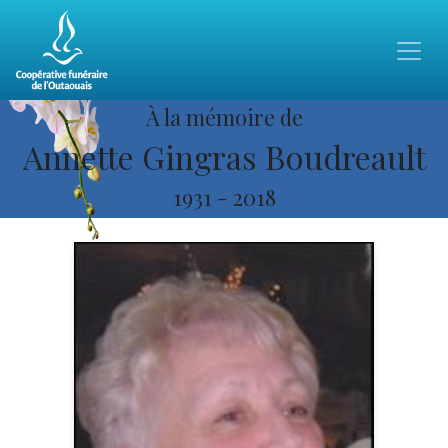
À la mémoire de
Annette Gingras Boudreault
1931
-
2018