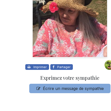
Imprimer
Partager
Exprimez votre sympathie
Écrire un message de sympathie