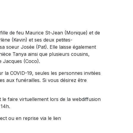
la fille de feu Maurice St-Jean (Monique) et de
Mylène (Kevin) et ses deux petites-
 sa soeur Josée (Pat). Elle laisse également
nièce Tanya ainsi que plusieurs cousins,
re Jacques (Coco).
r la COVID-19, seules les personnes invitées
s aux funérailles. Si vous désirez être
le faire virtuellement lors de la webdiffusion
 14h.
ct ou en reprise via le lien