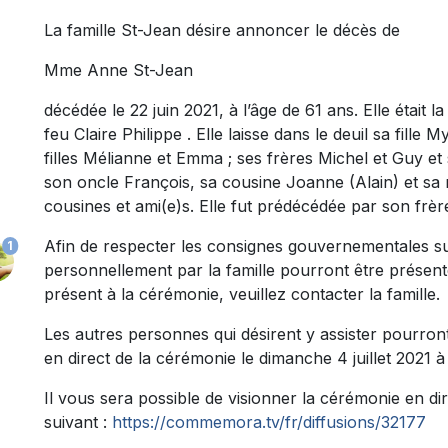
La famille St-Jean désire annoncer le décès de
Mme Anne St-Jean
décédée le 22 juin 2021, à l’âge de 61 ans. Elle était 
feu Claire Philippe . Elle laisse dans le deuil sa fille 
filles Mélianne et Emma ; ses frères Michel et Guy et
son oncle François, sa cousine Joanne (Alain) et sa 
cousines et ami(e)s. Elle fut prédécédée par son frè
Afin de respecter les consignes gouvernementales su
1
personnellement par la famille pourront être présente
présent à la cérémonie, veuillez contacter la famille.
Les autres personnes qui désirent y assister pourront 
en direct de la cérémonie le dimanche 4 juillet 2021 à
Il vous sera possible de visionner la cérémonie en dire
suivant :
https://commemora.tv/fr/diffusions/32177