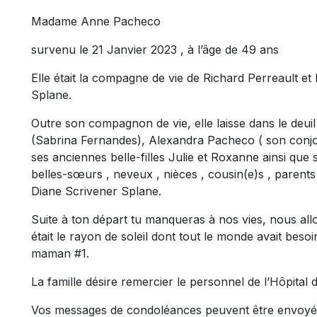
Madame Anne Pacheco
survenu le 21 Janvier 2023 , à l’âge de 49 ans
Elle était la compagne de vie de Richard Perreault et
Splane.
Outre son compagnon de vie, elle laisse dans le deui
(Sabrina Fernandes), Alexandra Pacheco ( son conjoi
ses anciennes belle-filles Julie et Roxanne ainsi que
belles-sœurs , neveux , nièces , cousin(e)s , parents
Diane Scrivener Splane.
Suite à ton départ tu manqueras à nos vies, nous al
était le rayon de soleil dont tout le monde avait beso
maman #1.
La famille désire remercier le personnel de l’Hôpital
Vos messages de condoléances peuvent être envoyé