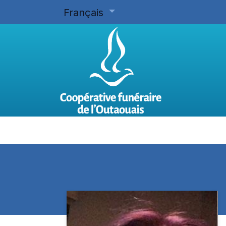
Français
Accueil
Planifier d'avance