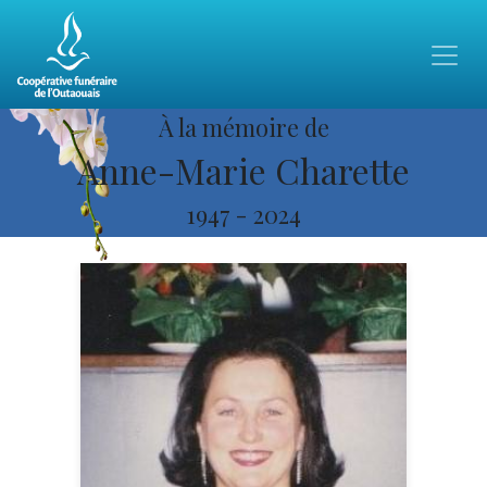
À la mémoire de
Anne-Marie Charette
1947
-
2024