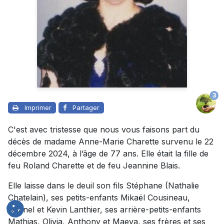
3
Imprimer
Partager
C'est avec tristesse que nous vous faisons part du
décès de madame Anne-Marie Charette survenu le 22
décembre 2024, à l’âge de 77 ans. Elle était la fille de
feu Roland Charette et de feu Jeannine Blais.
Elle laisse dans le deuil son fils Stéphane (Nathalie
Chatelain), ses petits-enfants Mikaël Cousineau,
Chanel et Kevin Lanthier, ses arrière-petits-enfants
Mathias, Olivia, Anthony et Maeva, ses frères et ses