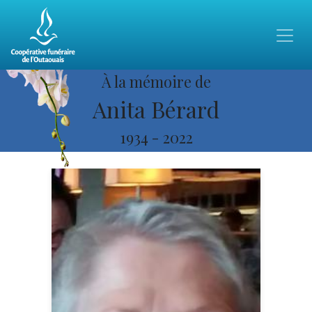
À la mémoire de
Anita Bérard
1934
-
2022