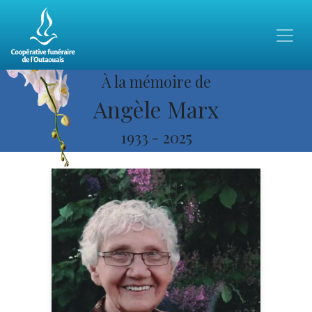
À la mémoire de
Angèle Marx
1933
-
2025