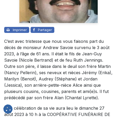
Imprimer
Partager
C’est avec tristesse que nous vous faisons part du
décès de monsieur Andrew Savoie survenu le 3 août
2023, à l’âge de 61 ans. Il était le fils de Jean-Guy
Savoie (Nicole Bertrand) et de feu Ruth Jennings.
Outre son père, il laisse dans le deuil son frère Martin
(Nancy Pellerin), ses neveux et nièces Jérémy (Erika),
Marilyn (Benoit), Audrey (Stéphane) et Jordan
(Jessica), son arrière-petite-nièce Alice ainsi que
plusieurs cousins, cousines, parents et ami(e)s. Il fut
prédécédé par son frère Alan (Chantal Lyrette).
Une célébration de sa vie aura lieu le dimanche 27
août 2023 à 10 h à la COOPÉRATIVE FUNÉRAIRE DE