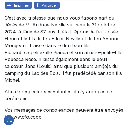
Imprimer
Partager
C’est avec tristesse que nous vous faisons part du
décès de M. Andrew Neville survenu le 31 octobre
2024, à l’âge de 87 ans. Il était l’époux de feu
Josée
Henri
et le fils de feu Edgar Neville et de feu Yvonne
Mongeon. Il laisse dans le deuil son fils
Richard, sa petite-fille Bianca et son arrière-petite-fille
Rebecca Rose. Il laisse également dans le deuil
sa sœur Jane (Louis) ainsi que plusieurs ami(e)s du
camping du Lac des Bois. Il fut prédécédé par son fils
Michel.
Afin de respecter ses volontés, il n'y aura pas de
cérémonie.
Vos messages de condoléances peuvent être envoyés
à: www.cfo.coop