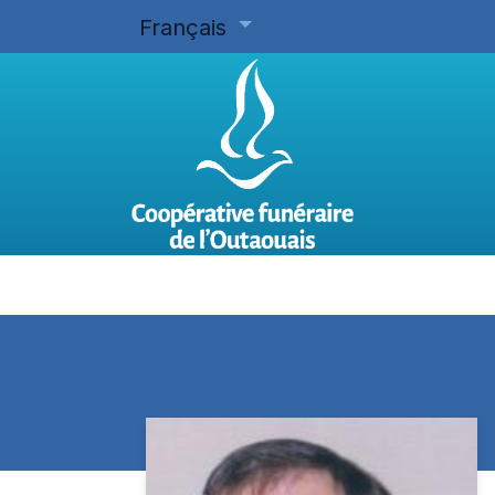
Français
Accueil
Planifier d'avance