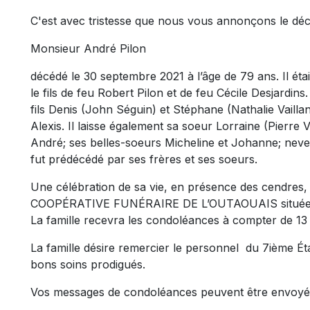
C'est avec tristesse que nous vous annonçons le dé
Monsieur André Pilon
décédé le 30 septembre 2021 à l’âge de 79 ans. Il éta
le fils de feu Robert Pilon et de feu Cécile Desjardins.
fils Denis (John Séguin) et Stéphane (Nathalie Vailla
Alexis. Il laisse également sa soeur Lorraine (Pierre 
André; ses belles-soeurs Micheline et Johanne; neveux
fut prédécédé par ses frères et ses soeurs.
Une célébration de sa vie, en présence des cendres, 
COOPÉRATIVE FUNÉRAIRE DE L’OUTAOUAIS située au 
La famille recevra les condoléances à compter de 13 
La famille désire remercier le personnel du 7ième É
bons soins prodigués.
Vos messages de condoléances peuvent être envoyé