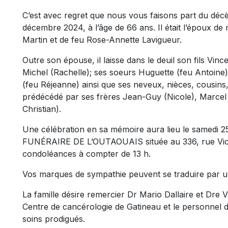
C’est avec regret que nous vous faisons part du déc
décembre 2024, à l’âge de 66 ans. Il était l’époux de
Martin et de feu Rose-Annette Lavigueur.
Outre son épouse, il laisse dans le deuil son fils Vince
Michel (Rachelle); ses soeurs Huguette (feu Antoine
(feu Réjeanne) ainsi que ses neveux, nièces, cousins, 
prédécédé par ses frères Jean-Guy (Nicole), Marcel 
Christian).
Une célébration en sa mémoire aura lieu le samedi 
FUNÉRAIRE DE L’OUTAOUAIS située au 336, rue Victor
condoléances à compter de 13 h.
Vos marques de sympathie peuvent se traduire par u
La famille désire remercier Dr Mario Dallaire et Dre V
Centre de cancérologie de Gatineau et le personnel 
soins prodigués.