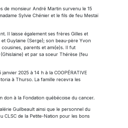
ès de monsieur André Martin survenu le 15
 madame Sylvie Chénier et le fils de feu Mestaï
nt. Il laisse également ses frères Gilles et
) et Guylaine (Serge); son beau-père Yvon
cousines, parents et ami(e)s. Il fut
(Ghislaine) et par sa soeur Thérèse (feu
25 janvier 2025 à 14 h à la COOPÉRATIVE
ia à Thurso. La famille recevra les
n don à la Fondation québécoise du cancer.
alérie Guilbeault ainsi que le personnel du
du CLSC de la Petite-Nation pour les bons