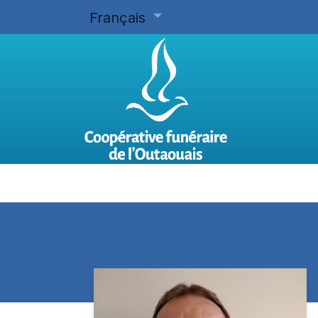
Français
Accueil
Planifier d'avance