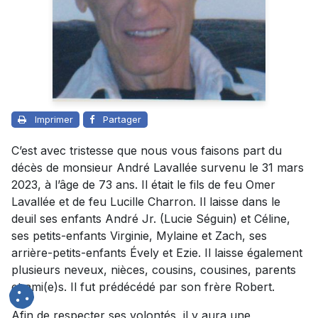
Imprimer
Partager
C’est avec tristesse que nous vous faisons part du
décès de monsieur André Lavallée survenu le 31 mars
2023, à l’âge de 73 ans. Il était le fils de feu Omer
Lavallée et de feu Lucille Charron. Il laisse dans le
deuil ses enfants André Jr. (Lucie Séguin) et Céline,
ses petits-enfants Virginie, Mylaine et Zach, ses
arrière-petits-enfants Évely et Ezie. Il laisse également
plusieurs neveux, nièces, cousins, cousines, parents
et ami(e)s. Il fut prédécédé par son frère Robert.
Afin de respecter ses volontés, il y aura une