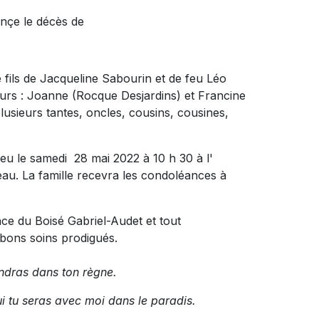
onçe le décès de
le fils de Jacqueline Sabourin et de feu Léo
soeurs : Joanne (Rocque Desjardins) et Francine
lusieurs tantes, oncles, cousins, cousines,
ieu le samedi 28 mai 2022 à 10 h 30 à l'
eau. La famille recevra les condoléances à
nce du Boisé Gabriel-Audet et tout
bons soins prodigués.
endras dans ton règne.
hui tu seras avec moi dans le paradis.