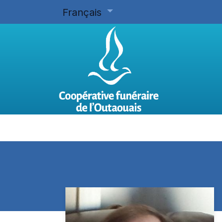
Français
Accueil
Planifier d'avance