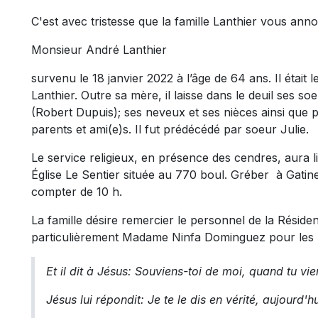
C'est avec tristesse que la famille Lanthier vous ann
Monsieur André Lanthier
survenu le 18 janvier 2022 à l’âge de 64 ans. Il était 
Lanthier. Outre sa mère, il laisse dans le deuil ses 
(Robert Dupuis); ses neveux et ses nièces ainsi que p
parents et ami(e)s. Il fut prédécédé par soeur Julie.
Le service religieux, en présence des cendres, aura l
Église Le Sentier située au 770 boul. Gréber à Gatin
compter de 10 h.
La famille désire remercier le personnel de la Réside
particulièrement Madame Ninfa Dominguez pour les 
Et il dit à Jésus: Souviens-toi de moi, quand tu vi
Jésus lui répondit: Je te le dis en vérité, aujourd'