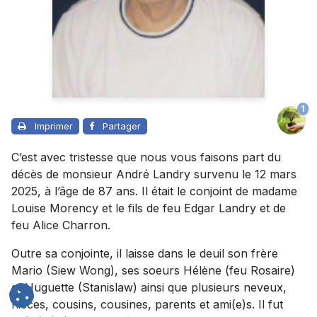
1
Imprimer
Partager
C’est avec tristesse que nous vous faisons part du
décès de monsieur André Landry survenu le 12 mars
2025, à l’âge de 87 ans. Il était le conjoint de madame
Louise Morency et le fils de feu Edgar Landry et de
feu Alice Charron.
Outre sa conjointe, il laisse dans le deuil son frère
Mario (Siew Wong), ses soeurs Hélène (feu Rosaire)
et Huguette (Stanislaw) ainsi que plusieurs neveux,
nièces, cousins, cousines, parents et ami(e)s. Il fut