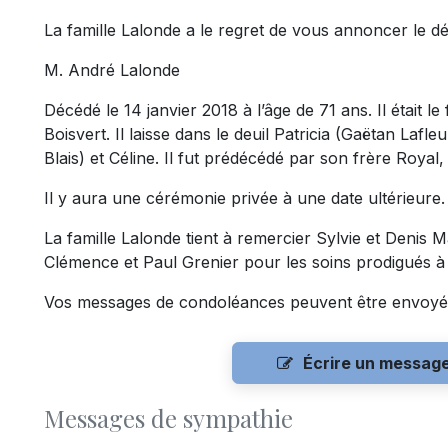
La famille Lalonde a le regret de vous annoncer le d
M. André Lalonde
Décédé le 14 janvier 2018 à l’âge de 71 ans. Il était l
Boisvert. Il laisse dans le deuil Patricia (Gaëtan Lafl
Blais) et Céline. Il fut prédécédé par son frère Roya
Il y aura une cérémonie privée à une date ultérieure.
La famille Lalonde tient à remercier Sylvie et Denis Ma
Clémence et Paul Grenier pour les soins prodigués à 
Vos messages de condoléances peuvent être envoyé
Écrire un messag
Messages de sympathie