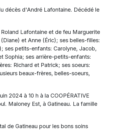
 du décès d'André Lafontaine. D
écédé le
eu Roland Lafontaine et de feu Marguerite
 (Diane) et Anne (Éric); ses belles-filles:
); ses petits-enfants: Carolyne, Jacob,
t Sophia; ses arrière-petits-enfants:
rères: Richard et Patrick; ses soeurs:
usieurs beaux-frères, belles-soeurs,
7 juin 2024 à 10 h à la COOPÉRATIVE
 Maloney Est, à Gatineau. La famille
ital de Gatineau pour les bons soins