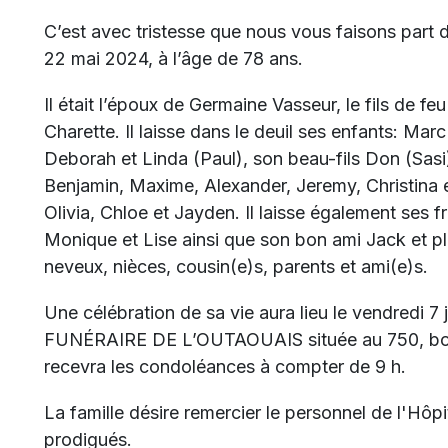
C’est avec tristesse que nous vous faisons part
22 mai 2024, à l’âge de 78 ans.
Il était l’époux de
Germaine Vasseur
, le fils de f
Charette. Il laisse dans le deuil ses enfants: Marc
Deborah et Linda (Paul), son beau-fils Don (Sasi
Benjamin, Maxime, Alexander, Jeremy, Christina e
Olivia, Chloe et Jayden. Il laisse également ses f
Monique et Lise ainsi que son bon ami Jack et pl
neveux, nièces, cousin(e)s, parents et ami(e)s.
Une célébration de sa vie aura lieu le vendredi 
FUNÉRAIRE DE L’OUTAOUAIS située au 750, boul.
recevra les condoléances à compter de 9 h.
La famille désire remercier le personnel de l'Hôp
prodigués.