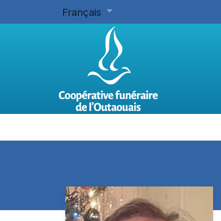
Français
Accueil
Planifier d'avance