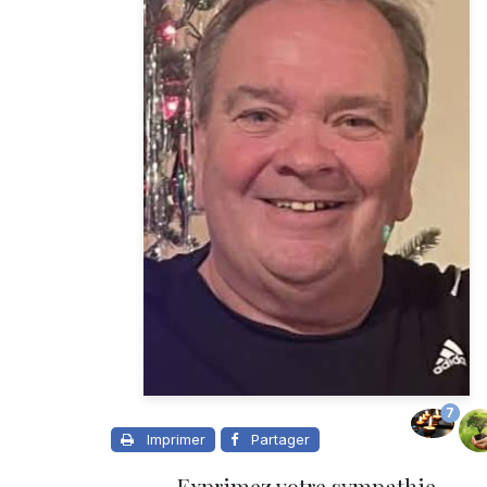
7
Imprimer
Partager
Exprimez votre sympathie