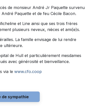
décès de monsieur André Jr Paquette survenu
 feu André Paquette et de feu Cécile Bacon.
Micheline et Line ainsi que ses trois frères
alement plusieurs neveux, nièces et ami(e)s.
railles. La famille envisage de lui rendre
 ultérieure.
pital de Hull et particulièrement mesdames
ués avec générosité et bienveillance.
s via le
www.cfo.coop
e de sympathie