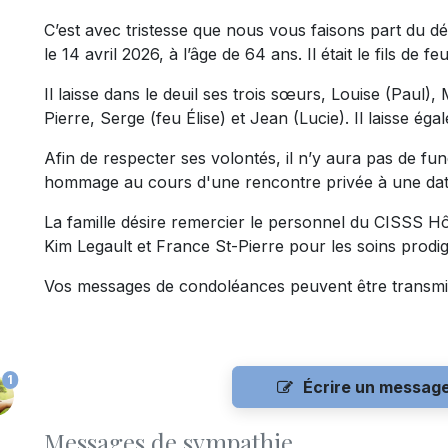
C’est avec tristesse que nous vous faisons part du 
le 14 avril 2026, à l’âge de 64 ans. Il était le fils de
Il laisse dans le deuil ses trois sœurs, Louise (Paul), 
Pierre, Serge (feu Élise) et Jean (Lucie). Il laisse ég
Afin de respecter ses volontés, il n’y aura pas de funé
hommage au cours d'une rencontre privée à une date
La famille désire remercier le personnel du CISSS Hô
Kim Legault et France St-Pierre pour les soins prodig
Vos messages de condoléances peuvent être transmi
1
Écrire un messag
Messages de sympathie