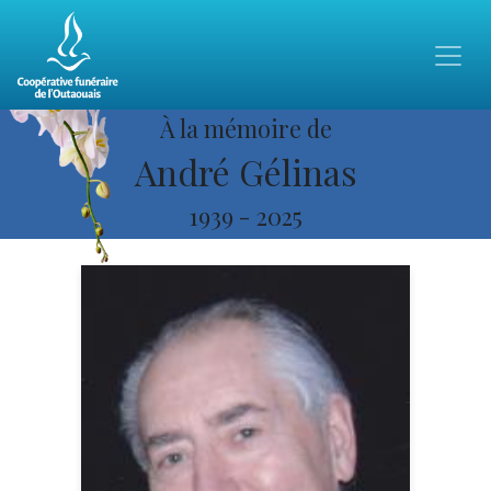
À la mémoire de
André Gélinas
1939
-
2025