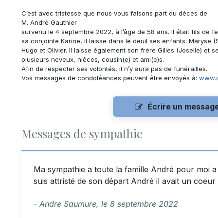
C’est avec tristesse que nous vous faisons part du décès de
M. André Gauthier
survenu le 4 septembre 2022, à l’âge de 58 ans. Il était fils de 
sa conjointe Karine, il laisse dans le deuil ses enfants: Maryse 
Hugo et Olivier. Il laisse également son frère Gilles (Joselle) et 
plusieurs neveux, nièces, cousin(e) et ami(e)s.
Afin de respecter ses volontés, il n’y aura pas de funérailles.
Vos messages de condoléances peuvent être envoyés à:
www.c
Écrire un messag
Messages de sympathie
Ma sympathie a toute la famille André pour moi a
suis attristé de son départ André il avait un co
- Andre Saumure,
le
8 septembre 2022