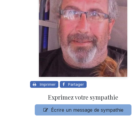
Imprimer
Partager
Exprimez votre sympathie
Écrire un message de sympathie