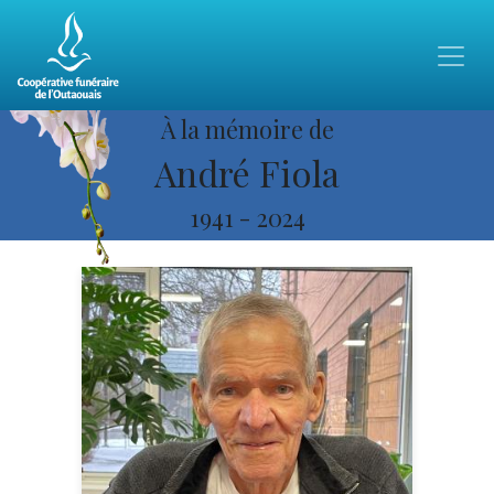
À la mémoire de
André Fiola
1941
-
2024