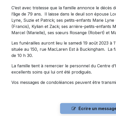
C’est avec tristesse que la famille annonce le décè
l’âge de 79 ans. Il laisse dans le deuil son épouse L
Lyne, Suzie et Patrick; ses petits-enfants Marie Lyn
(Francis), Kylian et Zack; ses arrière-petits-enfants
Marcel (Marielle), ses sœurs Rosange (Robert) et Mar
Les funérailles auront lieu le samedi 19 août 2023 à 1
située au 150, rue MacLaren Est à Buckingham. La f
de 10 h 30.
La famille tient à remercier le personnel du Centre d
excellents soins qui lui ont été prodigués.
Vos messages de condoléances peuvent être transmi
Écrire un messag