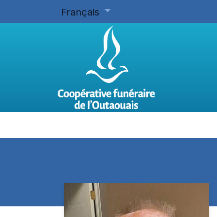
Français
Accueil
Planifier d'avance