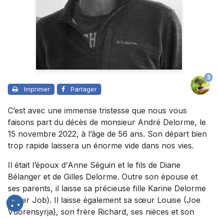
3
Imprimer
Partager
C’est avec une immense tristesse que nous vous
faisons part du décès de monsieur André Delorme, le
15 novembre 2022, à l’âge de 56 ans. Son départ bien
trop rapide laissera un énorme vide dans nos vies.
Il était l’époux d'Anne Séguin et le fils de Diane
Bélanger et de Gilles Delorme. Outre son épouse et
ses parents, il laisse sa précieuse fille Karine Delorme
(Tyler Job). Il laisse également sa sœur Louise (Joe
Vuorensyrja), son frère Richard, ses nièces et son