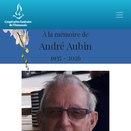
À la mémoire de
André Aubin
1935
-
2026