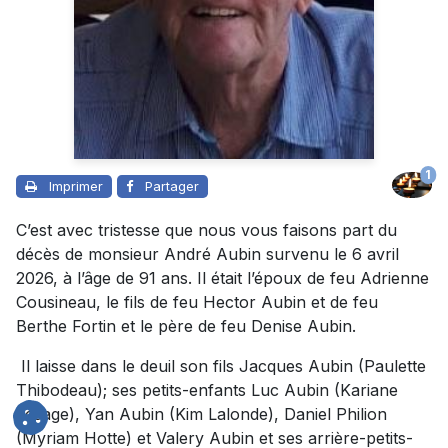
1
Imprimer
Partager
C’est avec tristesse que nous vous faisons part du
décès de monsieur André Aubin survenu le 6 avril
2026, à l’âge de 91 ans. Il était l’époux de feu Adrienne
Cousineau, le fils de feu Hector Aubin et de feu
Berthe Fortin et le père de feu Denise Aubin.
Il laisse dans le deuil son fils Jacques Aubin (Paulette
Thibodeau); ses petits-enfants Luc Aubin (Kariane
Lesage), Yan Aubin (Kim Lalonde), Daniel Philion
(Myriam Hotte) et Valery Aubin et ses arrière-petits-