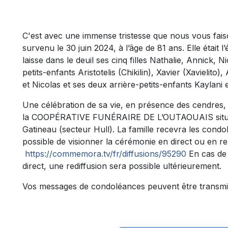
C'est avec une immense tristesse que nous vous fa
survenu le 30 juin 2024, à l’âge de 81 ans. Elle étai
laisse dans le deuil ses cinq filles Nathalie, Annick, 
petits-enfants Aristotelis (Chikilin), Xavier (Xavielito
et Nicolas et ses deux arrière-petits-enfants Kaylani e
Une célébration de sa vie, en présence des cendres, a
la COOPÉRATIVE FUNÉRAIRE DE L’OUTAOUAIS située 
Gatineau (secteur Hull). La famille recevra les condo
possible de visionner la cérémonie en direct ou en rep
https://commemora.tv/fr/diffusions/95290
En cas de 
direct, une rediffusion sera possible ultérieurement.
Vos messages de condoléances peuvent être transmi