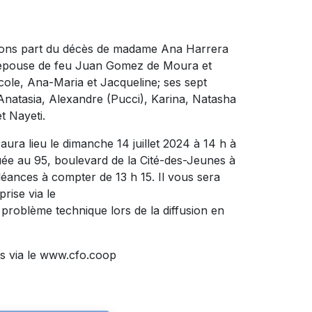
isons part du décès de madame Ana Harrera
t l’épouse de feu Juan Gomez de Moura et
Nicole, Ana-Maria et Jacqueline; ses sept
), Anatasia, Alexandre (Pucci), Karina, Natasha
t Nayeti.
ura lieu le dimanche 14 juillet 2024 à 14 h à
au 95, boulevard de la Cité-des-Jeunes à
léances à compter de 13 h 15. Il vous sera
rise via le
problème technique lors de la diffusion en
s via le www.cfo.coop