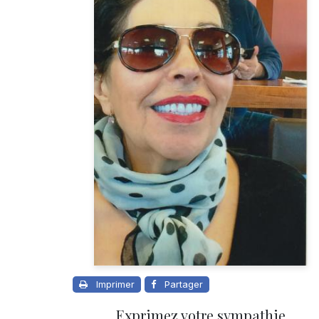
Imprimer
Partager
Exprimez votre sympathie