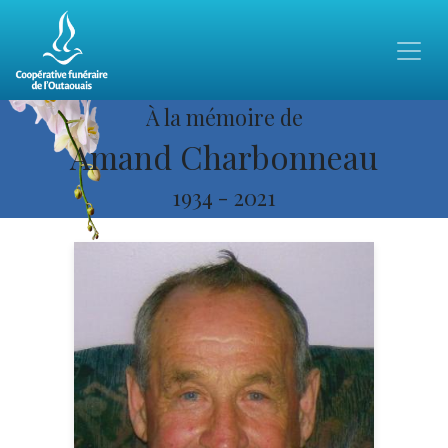
À la mémoire de
Amand Charbonneau
1934
-
2021