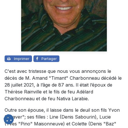
Imprimer
Partager
C'est avec tristesse que nous vous annonçons le
décès de M. Amand "Timant" Charbonneau décédé le
28 juillet 2021, à l’âge de 87 ans. Il était l’époux de
Thérèse Rainville et le fils de feu Adélard
Charbonneau et de feu Nativa Larabie.
Outre son épouse, il laisse dans le deuil son fils Yvon
"Beaver"; ses filles : Line (Denis Sabourin), Lucie
(Yves "Pino" Maisonneuve) et Colette (Denis "Baz"