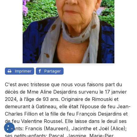
Imprimer
Partager
C'est avec tristesse que nous vous faisons part du
décès de Mme Aline Desjardins survenu le 17 janvier
2024, à l’âge de 93 ans. Originaire de Rimouski et
demeurant à Gatineau, elle était l’épouse de feu Jean-
Charles Fillion et la fille de feu François Desjardins et
de feu Valentine Roussel. Elle laisse dans le deuil ses
enfants: Francis (Maureen), Jacinthe et Joël (Alice);
ses petits-enfants: Pascal, Jasmine, Marie-Pier,