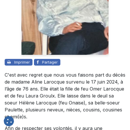
Imprimer
Partager
C'est avec regret que nous vous faisons part du décès
de madame Aline Larocque survenu le 17 juin 2024, à
l’âge de 76 ans. Elle était la fille de feu Omer Larocque
et de feu Laura Groulx. Elle laisse dans le deuil sa
soeur Hélène Larocque (feu Onaise), sa belle-soeur
Paulette, plusieurs neveux, nièces, cousins, cousines
et ami(e)s.
Afin de respecter ses volontés, il y aura une