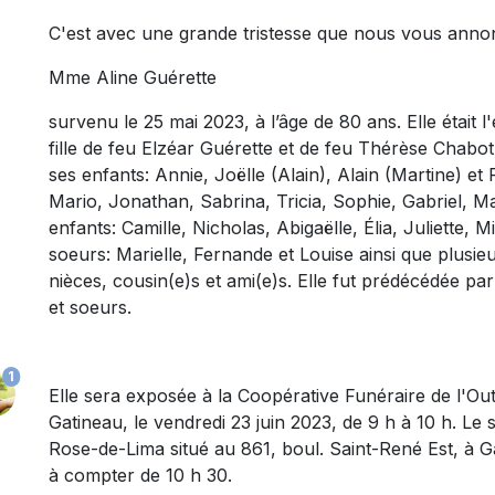
C'est avec une grande tristesse que nous vous anno
Mme Aline Guérette
survenu le 25 mai 2023, à l’âge de 80 ans. Elle était 
fille de feu Elzéar Guérette et de feu Thérèse Chabot.
ses enfants: Annie, Joëlle (Alain), Alain (Martine) et
Mario, Jonathan, Sabrina, Tricia, Sophie, Gabriel, Mar
enfants: Camille, Nicholas, Abigaëlle, Élia, Juliette, M
soeurs: Marielle, Fernande et Louise ainsi que plusi
nièces, cousin(e)s et ami(e)s. Elle fut prédécédée par
et soeurs.
1
Elle sera exposée à la Coopérative Funéraire de l'Ou
Gatineau, le vendredi 23 juin 2023, de 9 h à 10 h. Le se
Rose-de-Lima situé au 861, boul. Saint-René Est, à G
à compter de 10 h 30.