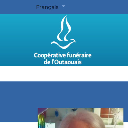
Français
Accueil
Planifier d'avance