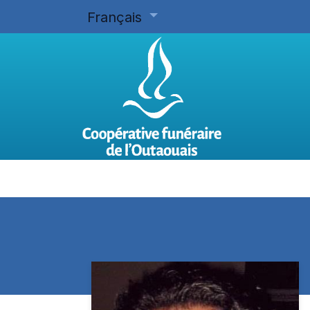
Français
Accueil
Planifier d'avance