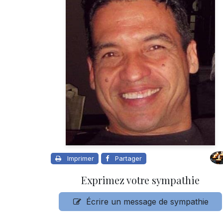
Imprimer
Partager
Exprimez votre sympathie
Écrire un message de sympathie