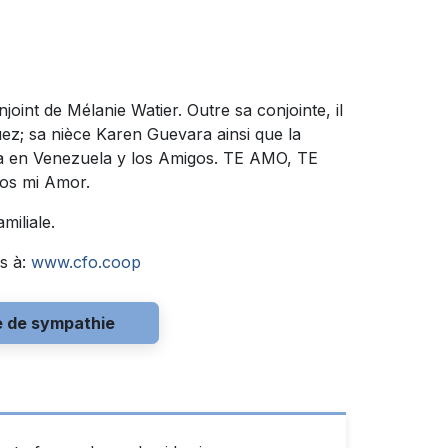
conjoint de Mélanie Watier. Outre sa conjointe, il
guez; sa nièce Karen Guevara ainsi que la
lia en Venezuela y los Amigos. TE AMO, TE
os mi Amor.
miliale.
s à:
www.cfo.coop
e de sympathie