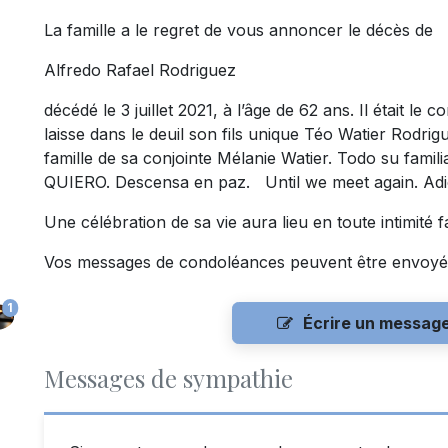
La famille a le regret de vous annoncer le décès de
Alfredo Rafael Rodriguez
décédé le 3 juillet 2021, à l’âge de 62 ans. Il était le 
laisse dans le deuil son fils unique Téo Watier Rodri
famille de sa conjointe Mélanie Watier. Todo su fami
QUIERO. Descensa en paz. Until we meet again. Adi
Une célébration de sa vie aura lieu en toute intimité fa
Vos messages de condoléances peuvent être envoyé
1
Écrire un messag
Messages de sympathie