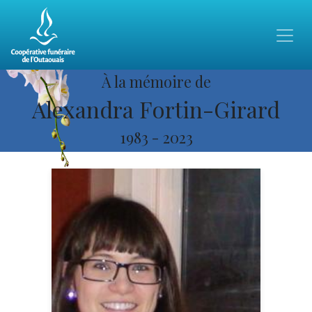
À la mémoire de
Alexandra Fortin-Girard
1983
-
2023