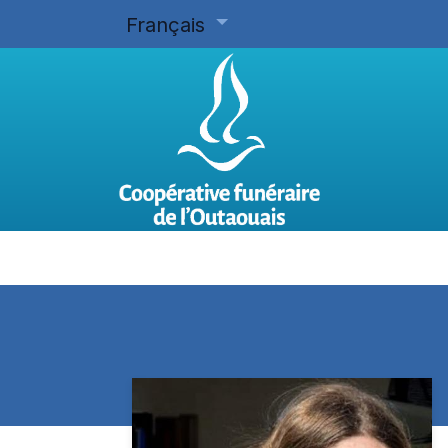
Français
Accueil
Planifier d'avance