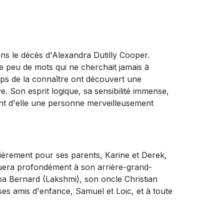
s le décès d'Alexandra Dutilly Cooper.
de peu de mots qui ne cherchait jamais à
emps de la connaître ont découvert une
e. Son esprit logique, sa sensibilité immense,
ent d'elle une personne merveilleusement
ulièrement pour ses parents, Karine et Derek,
uera profondément à son arrière-grand-
 Bernard (Lakshmi), son oncle Christian
ses amis d'enfance, Samuel et Loic, et à toute