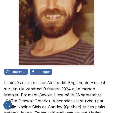
Imprimer
Partager
Le décès de monsieur Alexander England de Hull est
survenu le vendredi 9 février 2024 à La maison
Mathieu-Froment-Savoie. Il est né le 28 septembre
1947 à Ottawa (Ontario). Alexander est survécu par
sa fille Nadine Blais de Cantley (Québec) et ses petits-
enfants Jacob, Emma et Norah; ses sœurs Marian