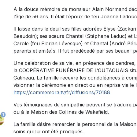
À la douce mémoire de monsieur Alain Normand décéd
l’âge de 56 ans. Il était l’époux de feu Joanne Ladou
Il laisse dans le deuil ses filles adorées Élyse (Zac
Beaudoin); ses sœurs Chantal (Stéphane Leduc) et L
Carole (feu Florian Lévesque) et Chantal (André Béri
parents et ami(e)s. Il fut prédécédé par ses beaux- 
Une célébration de sa vie, en présence des cendres,
la COOPÉRATIVE FUNÉRAIRE DE L’OUTAOUAIS située
Gatineau. La famille recevra les condoléances à comp
visionner la cérémonie en direct ou en reprise via le l
https://commemora.tv/fr/diffusions/70188
Vos témoignages de sympathie peuvent se traduire p
ou à la Maison des Collines de Wakefield.
1
La famille désire remercier le personnel de la Maiso
soins qui lui ont été prodigués.