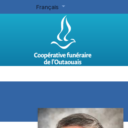
Français
Accueil
Planifier d'avance