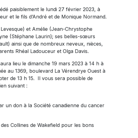
é paisiblement le lundi 27 février 2023, à
ceur et le fils d’André et de Monique Normand.
kari Levesque) et Amélie (Jean-Chrystophe
yne (Stéphane Laurin); ses belles-sœurs
ault) ainsi que de nombreux neveux, nièces,
parents Rhéal Ladouceur et Olga Davis.
 aura lieu le dimanche 19 mars 2023 à 14 h à
 au 1369, boulevard La Vérendrye Ouest à
ter de 13 h 15. Il vous sera possible de
ien suivant :
ar un don à la Société canadienne du cancer
n des Collines de Wakefield pour les bons