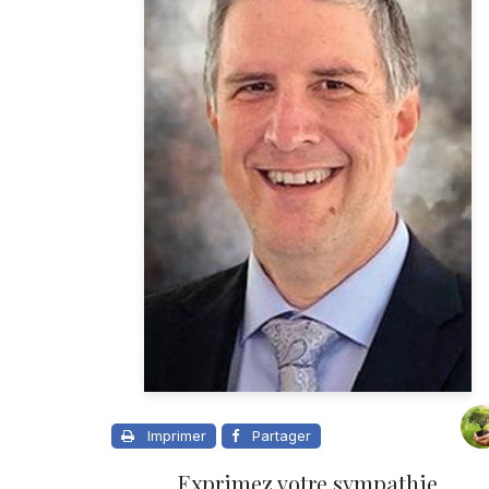
Imprimer
Partager
Exprimez votre sympathie